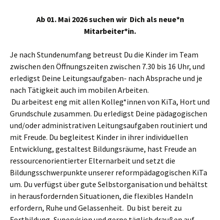
Ab 01. Mai 2026 suchen wir Dich als neue*n
Mitarbeiter*in.
Je nach Stundenumfang betreust Du die Kinder im Team
zwischen den Öffnungszeiten zwischen 7.30 bis 16 Uhr, und
erledigst Deine Leitungsaufgaben- nach Absprache und je
nach Tätigkeit auch im mobilen Arbeiten.
Du arbeitest eng mit allen Kolleg*innen von KiTa, Hort und
Grundschule zusammen. Du erledigst Deine pädagogischen
und/oder administrativen Leitungsaufgaben routiniert und
mit Freude. Du begleitest Kinder in ihrer individuellen
Entwicklung, gestaltest Bildungsräume, hast Freude an
ressourcenorientierter Elternarbeit und setzt die
Bildungsschwerpunkte unserer reformpädagogischen KiTa
um. Du verfügst über gute Selbstorganisation und behältst
in herausfordernden Situationen, die flexibles Handeln
erfordern, Ruhe und Gelassenheit. Du bist bereit zu
Fortbildung, Supervision und gerne täglich draußen auf