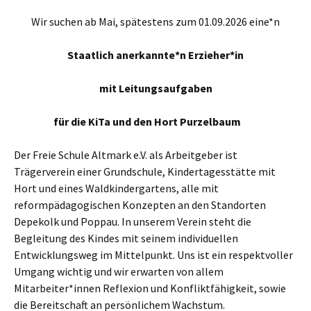
Wir suchen ab Mai, spätestens zum 01.09.2026 eine*n
Staatlich anerkannte*n Erzieher*in
mit Leitungsaufgaben
für die KiTa und den Hort Purzelbaum
Der Freie Schule Altmark e.V. als Arbeitgeber ist
Trägerverein einer Grundschule, Kindertagesstätte mit
Hort und eines Waldkindergartens, alle mit
reformpädagogischen Konzepten an den Standorten
Depekolk und Poppau. In unserem Verein steht die
Begleitung des Kindes mit seinem individuellen
Entwicklungsweg im Mittelpunkt. Uns ist ein respektvoller
Umgang wichtig und wir erwarten von allem
Mitarbeiter*innen Reflexion und Konfliktfähigkeit, sowie
die Bereitschaft an persönlichem Wachstum.