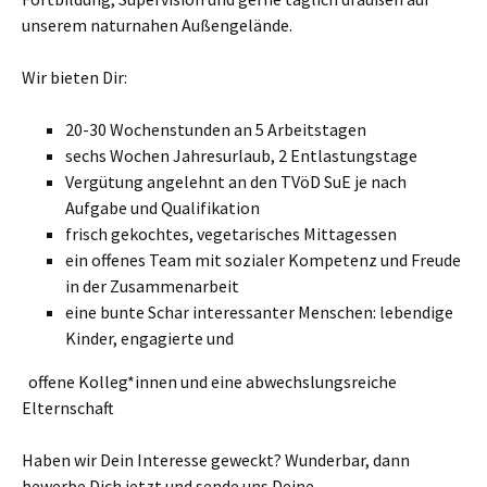
unserem naturnahen Außengelände.
Wir bieten Dir:
20-30 Wochenstunden an 5 Arbeitstagen
sechs Wochen Jahresurlaub, 2 Entlastungstage
Vergütung angelehnt an den TVöD SuE je nach
Aufgabe und Qualifikation
frisch gekochtes, vegetarisches Mittagessen
ein offenes Team mit sozialer Kompetenz und Freude
in der Zusammenarbeit
eine bunte Schar interessanter Menschen: lebendige
Kinder, engagierte und
offene Kolleg*innen und eine abwechslungsreiche
Elternschaft
Haben wir Dein Interesse geweckt? Wunderbar, dann
bewerbe Dich jetzt und sende uns Deine